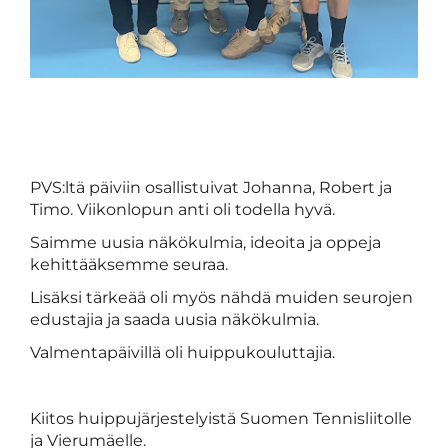
PVS:ltä päiviin osallistuivat Johanna, Robert ja
Timo. Viikonlopun anti oli todella hyvä.
Saimme uusia näkökulmia, ideoita ja oppeja
kehittääksemme seuraa.
Lisäksi tärkeää oli myös nähdä muiden seurojen
edustajia ja saada uusia näkökulmia.
Valmentapäivillä oli huippukouluttajia.
Kiitos huippujärjestelyistä Suomen Tennisliitolle
ja Vierumäelle.