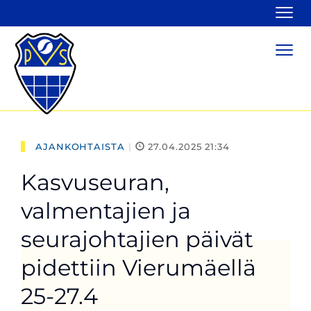
Navi
Navi
AJANKOHTAISTA
|
27.04.2025 21:34
Kasvuseuran,
valmentajien ja
seurajohtajien päivät
pidettiin Vierumäellä
25-27.4