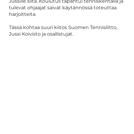
Jussille siitä. Koulutus tapahtui tenniskentällä ja
tulevat ohjaajat saivat käytännössä toteuttaa
harjoitteita.
Tässä kohtaa suuri kiitos Suomen Tennisliitto,
Jussi Koivisto ja osallistujat.