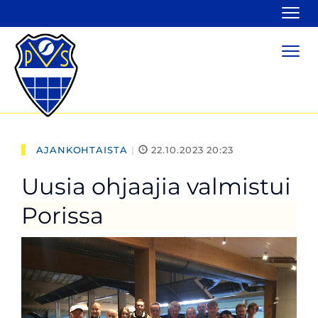
Navi
Navi
AJANKOHTAISTA
|
22.10.2023 20:23
Uusia ohjaajia valmistui
Porissa