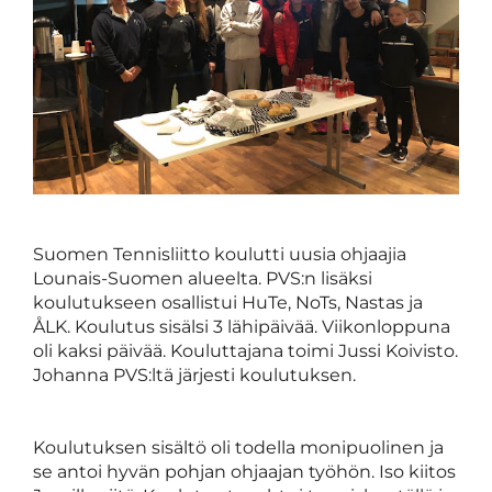
Suomen Tennisliitto koulutti uusia ohjaajia
Lounais-Suomen alueelta. PVS:n lisäksi
koulutukseen osallistui HuTe, NoTs, Nastas ja
ÅLK. Koulutus sisälsi 3 lähipäivää. Viikonloppuna
oli kaksi päivää. Kouluttajana toimi Jussi Koivisto.
Johanna PVS:ltä järjesti koulutuksen.
Koulutuksen sisältö oli todella monipuolinen ja
se antoi hyvän pohjan ohjaajan työhön. Iso kiitos