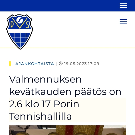
Navi
Navi
AJANKOHTAISTA
|
19.05.2023 17:09
Valmennuksen
kevätkauden päätös on
2.6 klo 17 Porin
Tennishallilla