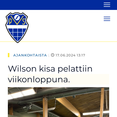
Navi
Navi
AJANKOHTAISTA
|
17.06.2024 13:17
Wilson kisa pelattiin
viikonloppuna.