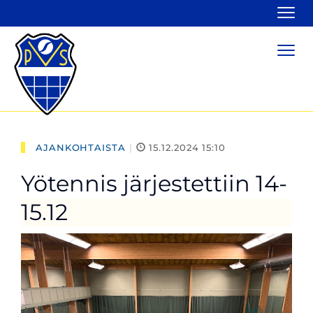
Navi
Navi
AJANKOHTAISTA
|
15.12.2024 15:10
Yötennis järjestettiin 14-
15.12