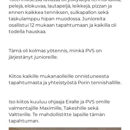
pelejä, elokuvaa, lautapeljä, leikkejä, pizzan ja
ennen kaikkea tenniksen, sulkapallon sekä
taskulamppu hipan muodossa. Junioreita
osallistui 12 mukaan tapahtumaan ja kaikilla oli
todella hauskaa.
Tämä oli kolmas yötennis, minkä PVS on
järjestänyt junioreille.
Kiitos kaikille mukanaolleille onnistuneesta
tapahtumasta ja yhteistyöstä Porin tennishallille.
Iso kiitos kuuluu ohjaaja Eiralle ja PVS omille
valmentajille Maximille, Takeshille sekä
Valtterille. Te mahdollistitte lapsille tämän
tapahtuman.