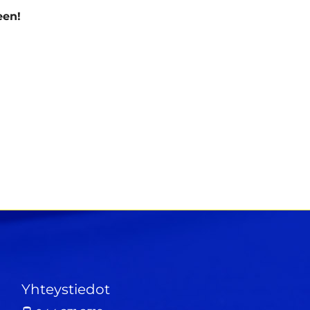
een!
Yhteystiedot