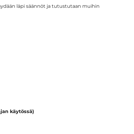
äydään läpi säännöt ja tutustutaan muihin
jan käytössä)