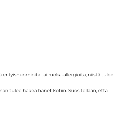
iä erityishuomioita tai ruoka-allergioita, niistä tulee
n tulee hakea hänet kotiin. Suositellaan, että