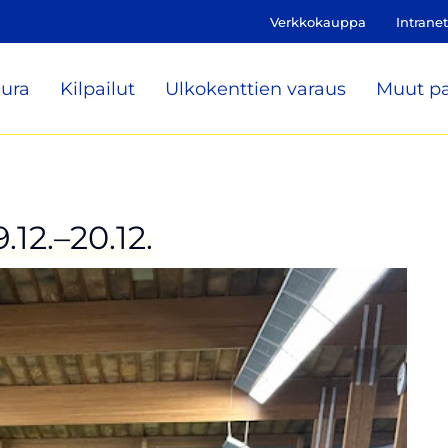
Verkkokauppa
Intranet
ura
Kilpailut
Ulkokenttien varaus
Muut pa
.12.–20.12.