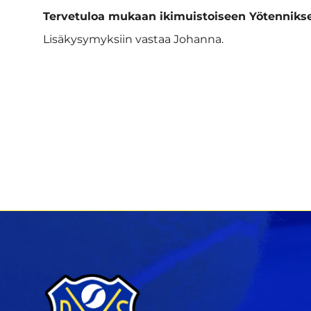
Tervetuloa mukaan ikimuistoiseen Yötenniks
Lisäkysymyksiin vastaa Johanna.