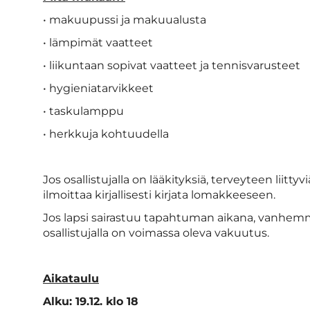
• makuupussi ja makuualusta
• lämpimät vaatteet
• liikuntaan sopivat vaatteet ja tennisvarusteet
• hygieniatarvikkeet
• taskulamppu
• herkkuja kohtuudella
Jos osallistujalla on lääkityksiä, terveyteen liittyv
ilmoittaa kirjallisesti kirjata lomakkeeseen.
Jos lapsi sairastuu tapahtuman aikana, vanhemma
osallistujalla on voimassa oleva vakuutus.
Aikataulu
Alku: 19.12. klo 18